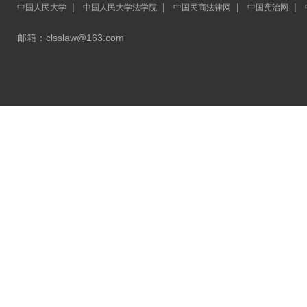
|
|
|
|
中国人民大学
中国人民大学法学院
中国民商法律网
中国宪治网
邮箱：clsslaw@163.com