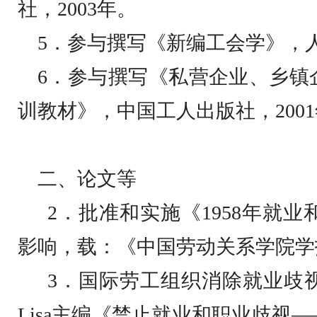
社，
2003
年。
5
．参与撰写《新编工会学》，
6
．参与撰写《私营企业、乡镇
训教材》，中国工人出版社，
2001
二、论文等
2
．批准和实施《
1958
年就业
影响，载：《中国劳动关系学院学
3
．国际劳工组织消除就业歧
Lisa
主编《禁止就业和职业歧视
—