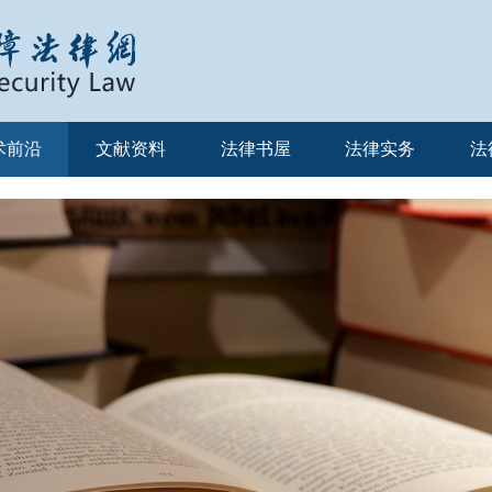
术前沿
文献资料
法律书屋
法律实务
法