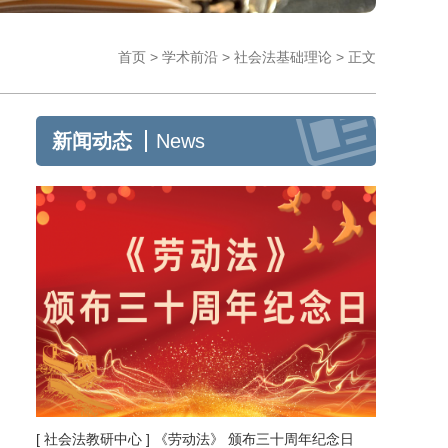
首页
>
学术前沿
>
社会法基础理论
>
正文
新闻动态
News
[ 社会法教研中心 ] 《劳动法》 颁布三十周年纪念日