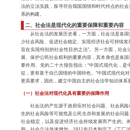
法的立法实践，探寻符合我国国情和时代特点的社会
系的构建。
社会法是现代化的重要保障和重要内容
二、
从社会法的发展历史看，一方面，社会法是各国
少社会风险、促进社会稳定、实现经济社会可持续发
旨在实现特别的社会性目的之法”。另一方面，社会
展、保护公民社会权利的重要内容，其本身也是各国
要作用。党的二十大报告指出：“中国式现代化，是
征，更有基于自己国情的中国特色。”中国式现代化
更高要求，因此，建立中国自主的社会法学知识体系
（一）社会法对现代化具有重要的保障作用
社会法的产生源于政府应对社会问题、社会风险
生的社会风险等可能危及公民生存和发展的社会问题
社会稳定，以及促进经济社会持续发展而产生的。
期，社会立法急速增加。1911年日本制定了《工厂法