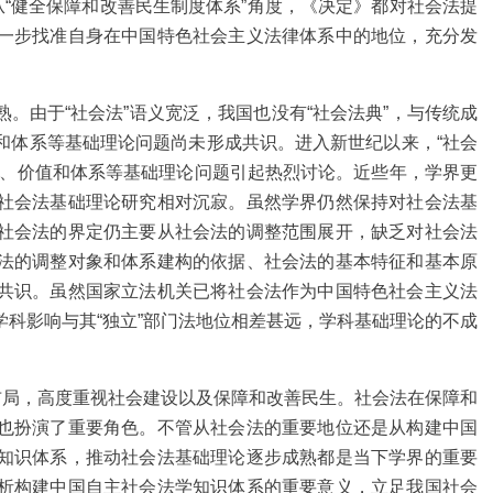
从“健全保障和改善民生制度体系”角度，《决定》都对社会法提
一步找准自身在中国特色社会主义法律体系中的地位，充分发
。由于“社会法”语义宽泛，我国也没有“社会法典”，与传统成
和体系等基础理论问题尚未形成共识。进入新世纪以来，“社会
念、价值和体系等基础理论问题引起热烈讨论。近些年，学界更
社会法基础理论研究相对沉寂。虽然学界仍然保持对社会法基
社会法的界定仍主要从社会法的调整范围展开，缺乏对社会法
法的调整对象和体系建构的依据、社会法的基本特征和基本原
共识。虽然国家立法机关已将社会法作为中国特色社会主义法
科影响与其“独立”部门法地位相差甚远，学科基础理论的不成
布局，高度重视社会建设以及保障和改善民生。社会法在保障和
也扮演了重要角色。不管从社会法的重要地位还是从构建中国
知识体系，推动社会法基础理论逐步成熟都是当下学界的重要
析构建中国自主社会法学知识体系的重要意义，立足我国社会