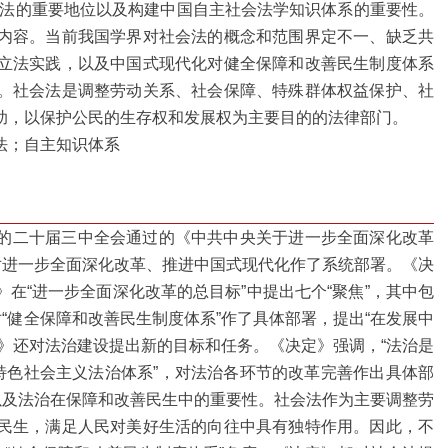
会法的重要地位以及构建中国自主社会法学知识体系的重要性。
内容。当前我国学界对社会法的概念和范围界定不一、缺乏共
立法实践，以及中国式现代化对健全保障和改善民生制度体系
。社会法是调整劳动关系、社会保障、特殊群体权益保护、社
助，以保护公民的生存权和发展权为主要目的的法律部门。
法；自主知识体系
的二十届三中全会通过的《中共中央关于进一步全面深化改革
对进一步全面深化改革、推进中国式现代化作了系统部署。《决
在“进一步全面深化改革的总目标”中提出七个“聚焦”，其中包
“健全保障和改善民生制度体系”作了具体部署，提出“在发展中
》还对法治建设提出新的目标和任务。《决定》强调，“法治是
特色社会主义法治体系”，对法治各环节的改革完善作出具体部
以及法治在保障和改善民生中的重要性。社会法作为主要调整劳
民生，满足人民对美好生活的向往中具有独特作用。因此，不