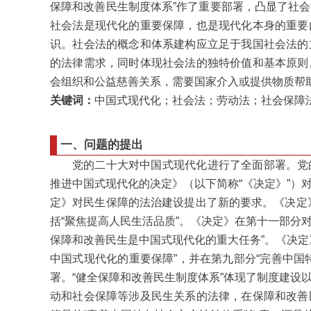
保障和改善民生制度体系”作了重要部署，凸显了社
社会法是现代化的重要保障，也是现代化本身的重要
识。社会法的概念和体系建构应立足于我国社会法的
的法律需求，同时体现社会法的独特价值和基本原则
会组织和公益慈善关系，需要国家介入或提供物质帮
关键词：
中国式现代化；社会法；劳动法；社会保障
一、问题的提出
党的二十大对中国式现代化进行了全面部署。党
推进中国式现代化的决定》（以下简称“《决定》”）
定》对民生保障的法治建设提出了新的要求。《决定》
括“聚焦提高人民生活品质”。《决定》在第十一部分对
保障和改善民生是中国式现代化的重大任务”。《决定
中国式现代化的重要保障”，并在第九部分“完善中国
署。“健全保障和改善民生制度体系”体现了制度建设
动和社会保障等涉及民生关系的法律，在保障和改善