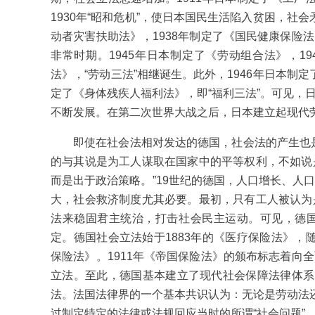
1930年“昭和危机”，使日本国民生活陷入贫困，社会
动者灾害扶助法》，1938年制定了《国民健康保险
非常时期。1945年日本制定了《劳动组合法》，19
法》，“劳动三法”相继诞生。此外，1946年日本制定
定了《身体残疾人福利法》，即“福利三法”。可见，
不断发展。在第二次世界大战之后，日本建立起现代
即使在社会法相对发达的德国，社会法的产生也
的与其说是为工人谋取在国家中的平等权利，不如说
而是出于政治策略。”19世纪的德国，人口增长、人
大，社会救济制度尤其必要。最初，只有工人被认为
法来稳固君主统治，打击社会民主运动。可见，德
定。德国社会立法始于1883年的《医疗保险法》，随
保险法》。1911年《帝国保险法》的颁布标志着向
立法。至此，德国基本建立了现代社会保障法律体系
法。法国法律界的一个基本共识认为：无论是劳动法还
过制定特定的法律或法规回应当时的所谓“社会问题”