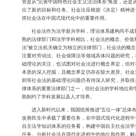
管是从“完善中国特色社会主义法治体系”角度，还是
出了新的目标和任务。社会法应根据《决定》精神进
挥社会法在中国式现代化中的重要作用。
社会法作为法学新兴学科，理论体系建构尚不成熟
熟的法律部门和法学学科相比，社会法的概念、价值
法”被立法机关确立为独立的法律部门，社会法的概
注重对劳动法、社会保障法等领域具体问题的研究，
础理论的关注，也试图对社会法进行概念界定，但对
本质的深入挖掘，且概念界定仍存在较大差异。社会
则等社会法的基础理论问题仍有待深入研究，并取得
律体系的重要法律部门之一，但社会法的学科地位和学
熟制约了学科发展以及人才培养。
进入新时代以来，我国统筹推进“五位一体”总体
改善民生中承载了重要任务，在中国式现代化进程中
自主法学知识体系的任务看，构建中国自主社会法学
任务。分析社会法在现代化进程中的地位和作用，解