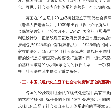
晰。德国在19世纪末就建立了现代社会保障制度，
化。可见，社会法内容和体系的完善是一个长期的动
英国在19世纪末20世纪初就建立了现代社会保障
《老年人养老金法》，1909年出台《职业介绍所法》
会保障制度进行了较大改革。1942年著名的《贝弗
利建设计划。正是战后工党政府受贝弗里奇启发实施大
措施包括1945年的《家庭津贴法》、1946年的《国
家救助法》。1986年的《社会保障法》是战后英国
府的设想是尽管国家供给要发挥重要作用，但也不应
的基础应该是“个人和国家之间的伙伴关系——一项有
整，社会法在其中扮演了重要角色。
（三）中国式现代化凸显了社会法制度和理论的重要
各国的经验表明社会法在现代化进程中具有重要
的本质特征和目标任务的不同也对社会法提出不同的
式现代化凸显了社会法自主知识体系建构的重要意义