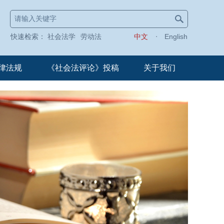
快速检索：
社会法学
劳动法
中文
English
律法规
《社会法评论》投稿
关于我们