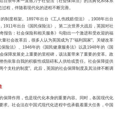
随后百余年来一直致力于社会法（社会保障法）的法典化和体系
态过程，伴随着现代化的进程不断完善。
的制度框架。1897年出台《工人伤残赔偿法》，1908年出台
，1911年出台《国民保险法》。第二次世界大战后，英国对社
里奇报告：社会保险和相关服务》勾勒出一个激进和受欢迎的福
量社会改革后，很多人认为英国成为了“福利国家”。关键改革
民保险法》、1946年的《国民健康服务法》以及1948年的《国
社会保障发展史上重要的里程碑，该法案带来了重要的变革。政
挫伤依靠自我的积极性或阻碍私人供给或责任。社会保障提供
两个支柱的制度”。此后，英国的社会保障制度及其法律不断调
性
的保障作用，也是现代化本身的重要内容。同时，各国现代化
要求。社会法在中国式现代化进程中也承载着重大任务，中国
。