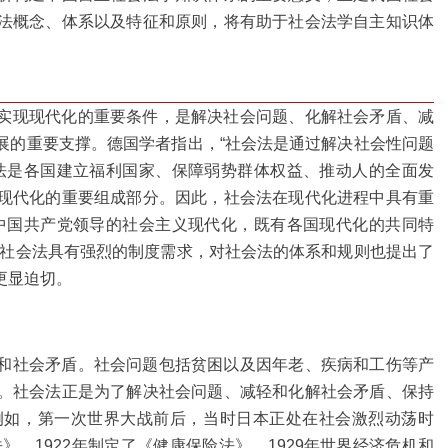
法概念、体系以及特征和原则，将有助于社会法学自主知识体
实现现代化的重要条件，是解决社会问题、化解社会矛盾、减
展的重要支撑。德国学者指出，“社会法是通过解决社会性问题
法是各国建立福利国家、保障弱势群体权益、推动人的全面发
现代化的重要组成部分。因此，社会法在现代化进程中具有重
中国共产党领导的社会主义现代化，既有各国现代化的共同特
对社会法具有强烈的制度需求，对社会法的体系和规则也提出了
更显迫切。
和社会矛盾。社会问题包括贫困以及因年老、疾病和工伤等产
。社会法正是为了解决社会问题、减轻和化解社会矛盾、保持
例如，第一次世界大战前后，当时日本正处在社会激烈动荡时
》，1922年制定了《健康保险法》。1929年世界经济危机和