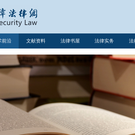
术前沿
文献资料
法律书屋
法律实务
法