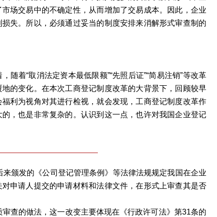
了市场交易中的不确定性，从而增加了交易成本。因此，企业
利损失。所以，必须通过妥当的制度安排来消解形式审查制的
随着“取消法定资本最低限额”“先照后证”“简易注销”等改革
覆地的变化。在本次工商登记制度改革的大背景下，回顾较早
会福利为视角对其进行检视，就会发现，工商登记制度改革作
大的，也是非常复杂的。认识到这一点，也许对我国企业登记
及后来颁发的《公司登记管理条例》等法律法规规定我国在企业
关对申请人提交的申请材料和法律文件，在形式上审查其是否
质审查的做法，这一改变主要体现在《行政许可法》第31条的