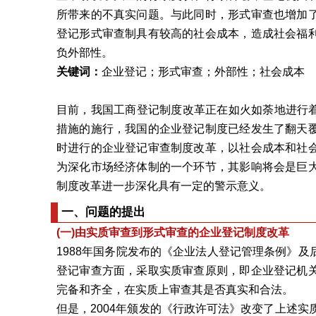
所带来的不真实问题。与此同时，形式审查也增加
登记形式审查制具有较高的社会成本，造成社会福
负外部性。
关键词：
企业登记；形式审查；外部性；社会成本
目前，我国工商登记制度改革正在如火如荼地进行着，
措施的施行，我国的企业登记制度已经发生了翻天
时进行的企业登记审查制度改革，以社会成本和社
为深化市场经济体制的一个环节，其影响将会是巨
制度改革进一步深化具有一定的警示意义。
一、问题的提出
(一)由实质审查到形式审查的企业登记制度改革
1988年国务院发布的《企业法人登记管理条例》
登记审查方面，采取实质审查原则，即企业登记机
完备和齐全，在实质上审查其是否真实和合法。
但是，2004年颁发的《行政许可法》改变了上述实