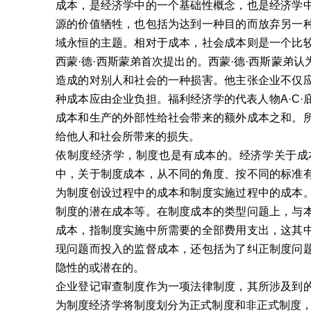
成本，是经济学中的一个基础性概念，也是经济学
源的价值牺牲，也包括为达到一种目的而放弃另一
域永恒的主题。相对于成本，社会成本则是一个比
西蒙·德·西斯蒙弟首次提出的。西蒙·德·西斯蒙弟
造成的对别人和社会的一种损害。他主张企业不仅
种成本应由企业负担。福利经济学的代表人物A·C
成本和生产的外部性给社会带来的额外成本之和。
给他人和社会所带来的损失。
依制度经济学，制度也是有成本的。经济学关于成
中，关于制度成本，从不同的角度、按不同的标准
为制度创设过程中的成本和制度实施过程中的成本
制度的潜在成本等。在制度成本的类型问题上，与
成本，指制度实施中所需要的全部费用支出，这其
现问题而投入的监督成本，还包括为了纠正制度问
隐性的或潜在的。
企业登记审查制度作为一项法律制度，其所涉及到
为制度经济学将制度划分为正式制度和非正式制度，