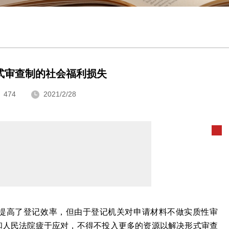
式审查制的社会福利损失
474
2021/2/28
提高了登记效率，但由于登记机关对申请材料不做实质性审
和人民法院疲于应对，不得不投入更多的资源以解决形式审查