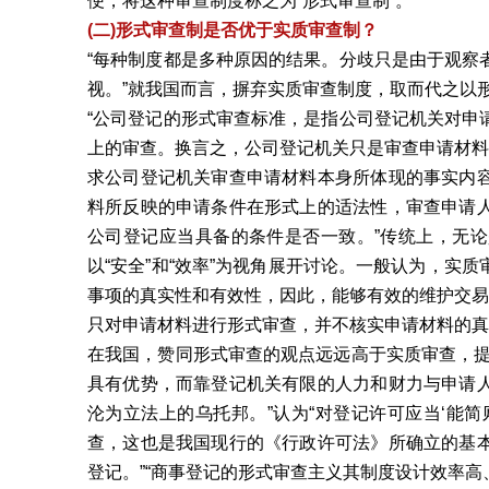
便，将这种审查制度称之为“形式审查制”。
(二)形式审查制是否优于实质审查制？
“每种制度都是多种原因的结果。分歧只是由于观察
视。”就我国而言，摒弃实质审查制度，取而代之以
“公司登记的形式审查标准，是指公司登记机关对申
上的审查。换言之，公司登记机关只是审查申请材料
求公司登记机关审查申请材料本身所体现的事实内
料所反映的申请条件在形式上的适法性，审查申请
公司登记应当具备的条件是否一致。”传统上，无
以“安全”和“效率”为视角展开讨论。一般认为，实
事项的真实性和有效性，因此，能够有效的维护交易
只对申请材料进行形式审查，并不核实申请材料的真
在我国，赞同形式审查的观点远远高于实质审查，提
具有优势，而靠登记机关有限的人力和财力与申请
沦为立法上的乌托邦。”认为“对登记许可应当‘能
查，这也是我国现行的《行政许可法》所确立的基
登记。”“商事登记的形式审查主义其制度设计效率