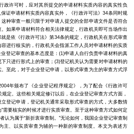
请行政许可时，应对其所提交的申请材料实质内容的真实性负
保证申请材料实质内容真实外，《行政许可法》34条同时规
。这种审查一般只限于对申请人提交的全部申请文件是否符合
查。如果申请材料符合相关法律规定，行政机关即可当场作出
就是依《行政许可法》第34条的规定，行政机关在形式审查
内容进行核实的，行政机关会指派工作人员对申请材料的实质
业登记审查的基本态度是：(1)申请人自行负责申请材料的真
况下只进行形式上的审查；(3)登记机关认为需要对申请材料的
实。至此，对于企业登记申请，以形式审查为主的审查方式浮
004年颁布了《企业登记程序规定》，为了配合《行政许可
相关规定。这些相关规定修订以后，在企业登记审查方式方面，
设立登记申请，登记机关通常采取形式审查的方式，大多数情
为”需要核实的时候才进行实质审查。至于这种审查方式如何定
者认为属于“新折衷审查制。”无论如何，我国企业登记审查制
为主、以实质审查为辅的一种新的审查制度。本文为表述方