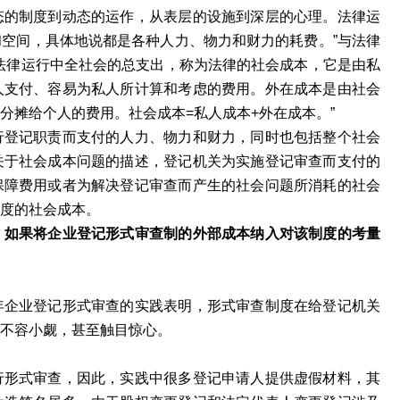
态的制度到动态的运作，从表层的设施到深层的心理。法律运
空间，具体地说都是各种人力、物力和财力的耗费。”与法律
法律运行中全社会的总支出，称为法律的社会成本，它是由私
人支付、容易为私人所计算和考虑的费用。外在成本是由社会
分摊给个人的费用。社会成本=私人成本+外在成本。”
行登记职责而支付的人力、物力和财力，同时也包括整个社会
关于社会成本问题的描述，登记机关为实施登记审查而支付的
保障费用或者为解决登记审查而产生的社会问题所消耗的社会
度的社会成本。
：
如果将企业登记形式审查制的外部成本纳入对该制度的考量
年企业登记形式审查的实践表明，形式审查制度在给登记机关
不容小觑，甚至触目惊心。
行形式审查，因此，实践中很多登记申请人提供虚假材料，其