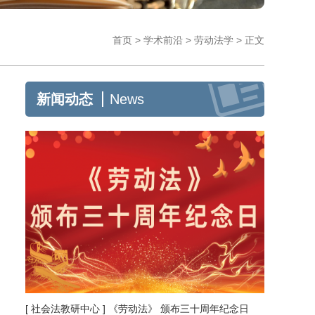
首页
>
学术前沿
>
劳动法学
>
正文
新闻动态
News
[ 社会法教研中心 ] 《劳动法》 颁布三十周年纪念日