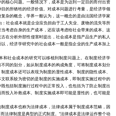
中的核心问题。一般情况下，成本是为达到一定目的而付出资
种目的所牺牲的经济价值。对成本问题进行考量，是经济学领
较复杂的概念，学界一般认为，这一概念的是由法国经济学家
认为：社会成本就是企业应负担由于工人失业、废物的流失等所
应当考虑自身的生产成本，还应该考虑给社会带来的成本。这
·庇古在分析外部性侵害时提出，社会成本是指产品生产的私人
所以，经济学研究中的社会成本一般是指企业的生产成本加上
本和社会成本的研究可以移植到制度问题上。在制度经济学
有不同的划分，如从制度成本的构成角度，可将制度成本划分
。制度成本还可以表现为制度的显性成本、制度的隐性成本、
本文联系较为密切的是制度的实施成本，即制度实施过程中的
中既包括制度施行过程中的正常投入，也包括为了防止制度出
题而投入补救成本。制度实施成本即可能是显性的，也可能是
的制度成本也称为法律成本，法律成本属于制度成本范畴，因
而法律制度是典型的正式制度。“法律成本是法律运作整个动