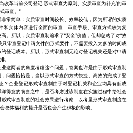
当改革当前公司登记‘形式审查为原则、实质审查为补充’的审
式审查。”
因非常简单：实质审查时间较长、效率较低，因为所谓的实质
件和实体内容进行全面的审查，审查手段、审查方式较为复
高。所以，实质审查制追求了“安全”价值，但却忽略了对“效
关只审查登记申请文件的形式要件，不需要投入太多的时间成
节约登记成本。所以，形式审查制无论对登记机关还是对申请
排。
企业这两者的角度考虑这个问题，答案也许是由于形式审查制
是，问题恰恰是，当以形式审查的方式快捷、高效的完成了登
态？企业登记形式审查制由于对登记机关和企业均具有低成
洋洋得意的窃喜之中，是否考虑过该制度在实施过程中给社会
对形式审查制度的社会效果进行考察，以考量形式审查制度在
社会总体福利的提升是否也会产生积极的影响。