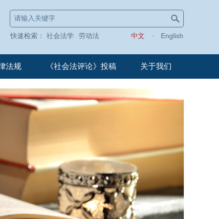
快速检索：
社会法学
劳动法
中文
English
律法规
《社会法评论》投稿
关于我们