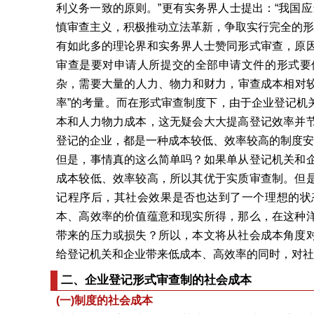
利义务一致的原则。”更有实务界人士提出：“我国应
慎审查主义，积极推动立法革新，争取实行完全的形
有如此多的理论界和实务界人士赞同形式审查，原
审查是要对申请人所提交的全部申请文件的形式要
杂，需要大量的人力、物力和财力，审查成本相对较
率”的考量。而在形式审查制度下，由于企业登记机
本和人力物力成本，这无疑会大大提高登记效率并
登记的企业，都是一种成本较低、效率较高的制度安
但是，事情真的这么简单吗？如果单从登记机关和
成本较低、效率较高，所以其优于实质审查制。但
记程序后，其社会效果是否也达到了一个理想的状
本、高效率的价值蕴意和现实所得，那么，在这种
带来的压力或损失？所以，本文将从社会成本角度
给登记机关和企业带来低成本、高效率的同时，对
二、企业登记形式审查制的社会成本
(一)制度的社会成本