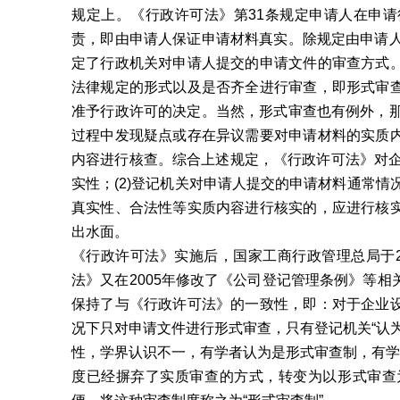
规定上。《行政许可法》第31条规定申请人在申
责，即由申请人保证申请材料真实。除规定由申请人
定了行政机关对申请人提交的申请文件的审查方式
法律规定的形式以及是否齐全进行审查，即形式审
准予行政许可的决定。当然，形式审查也有例外，那
过程中发现疑点或存在异议需要对申请材料的实质
内容进行核查。综合上述规定，《行政许可法》对企
实性；(2)登记机关对申请人提交的申请材料通常情
真实性、合法性等实质内容进行核实的，应进行核
出水面。
《行政许可法》实施后，国家工商行政管理总局于2
法》又在2005年修改了《公司登记管理条例》等
保持了与《行政许可法》的一致性，即：对于企业
况下只对申请文件进行形式审查，只有登记机关“认
性，学界认识不一，有学者认为是形式审查制，有学
度已经摒弃了实质审查的方式，转变为以形式审查