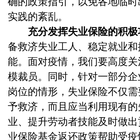
确的政策指引，以免各地临时
实践的紊乱。
充分发挥失业保险的积极
备救济失业工人、稳定就业和
能。面对疫情，我们要高度关
模裁员。同时，针对一部分企
岗位的情形，失业保险不仅需
予救济，而且应当利用现有的
业、提升劳动者技能及时做出
业保险基金返还政策帮助受疫